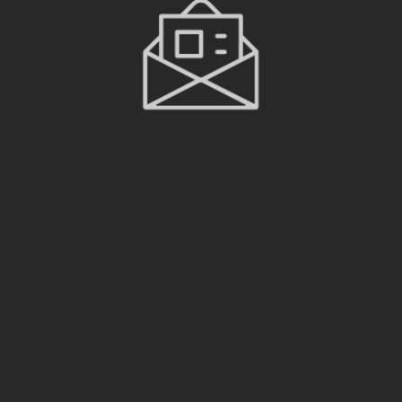
Abonnez-vous à la Newsletter
M'ABONNER
J’accepte que mes informations soient utilisées pour recevoir 
des emails de la part de D+ Services uniquement.