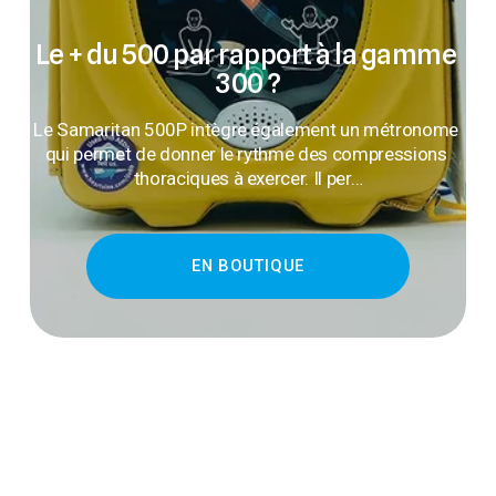
Le + du 500 par rapport à la gamme 
300 ?
Le Samaritan 500P intègre également un métronome 
qui permet de donner le rythme des compressions 
thoraciques à exercer. Il per…
EN BOUTIQUE